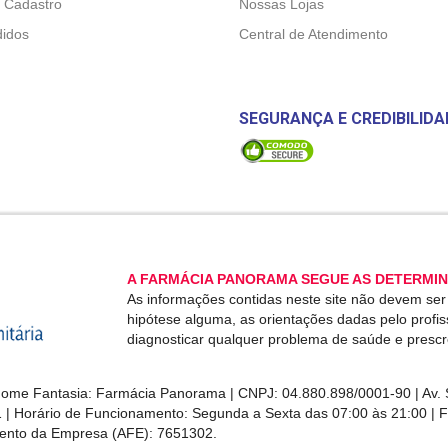
 Cadastro
Nossas Lojas
idos
Central de Atendimento
SEGURANÇA E CREDIBILIDA
A FARMÁCIA PANORAMA SEGUE AS DETERMIN
As informações contidas neste site não devem se
hipótese alguma, as orientações dadas pelo profi
diagnosticar qualquer problema de saúde e presc
me Fantasia: Farmácia Panorama | CNPJ: 04.880.898/0001-90 | Av. S
1 | Horário de Funcionamento: Segunda a Sexta das 07:00 às 21:00 | 
ento da Empresa (AFE): 7651302.