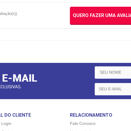
aliação(s))
QUERO FAZER UMA AVAL
L DO CLIENTE
RELACIONAMENTO
 Login
Fale Conosco