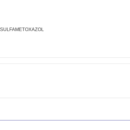
MA;SULFAMETOXAZOL