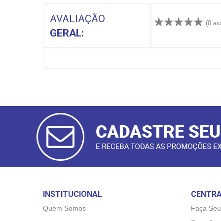
AVALIAÇÃO
(0 av
GERAL:
CADASTRAR
E-MAIL
INSTITUCIONAL
CENTRA
Quem Somos
Faça Seu