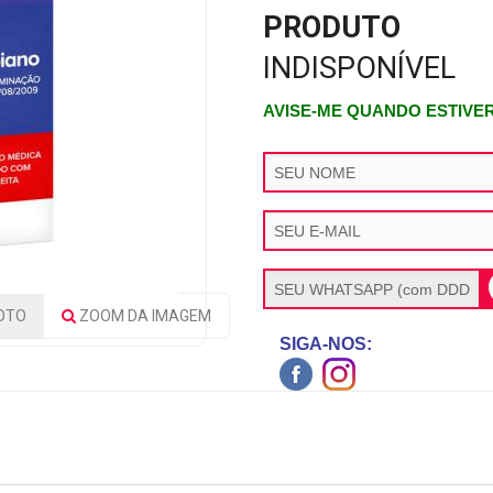
PRODUTO
INDISPONÍVEL
AVISE-ME QUANDO ESTIVE
OTO
ZOOM
DA IMAGEM
SIGA-NOS: