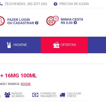
TELEVENDAS: (45) 3277-1811
PRECISA DE AJUDA
00
MINHA CESTA
FAZER LOGIN
R$ 0,00
OU CADASTRAR
HIGIENE
OFERTAS
+ 16MG 100ML
423 /
MARCA:
ROCHE
INDIQUE
FORMAS DE
CALCULAR
S
AO AMIGO
PAGAMENTO
FRETE