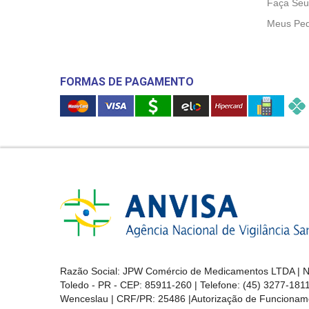
Faça Seu
Meus Ped
FORMAS DE PAGAMENTO
Razão Social: JPW Comércio de Medicamentos LTDA | No
Toledo - PR - CEP: 85911-260 | Telefone: (45) 3277-181
Wenceslau | CRF/PR: 25486 |Autorização de Funcionam