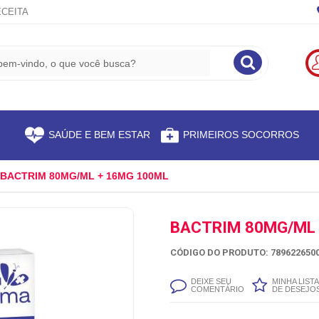
CEITA
S
SAÚDE E BEM ESTAR
PRIMEIROS SOCORROS
BACTRIM 80MG/ML + 16MG 100ML
BACTRIM 80MG/ML 
CÓDIGO DO PRODUTO: 7896226500
DEIXE SEU
MINHA LISTA
COMENTÁRIO
DE DESEJO