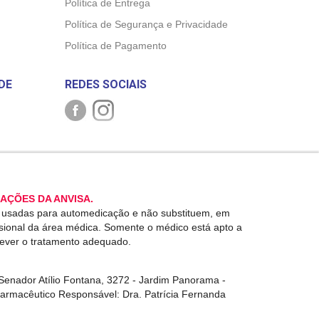
Política de Entrega
Política de Segurança e Privacidade
Política de Pagamento
DE
REDES SOCIAIS
AÇÕES DA ANVISA.
r usadas para automedicação e não substituem, em
ssional da área médica. Somente o médico está apto a
rever o tratamento adequado.
enador Atílio Fontana, 3272 - Jardim Panorama -
Farmacêutico Responsável: Dra. Patrícia Fernanda