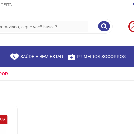
CEITA
S
SAÚDE E BEM ESTAR
PRIMEIROS SOCORROS
ADOR
: