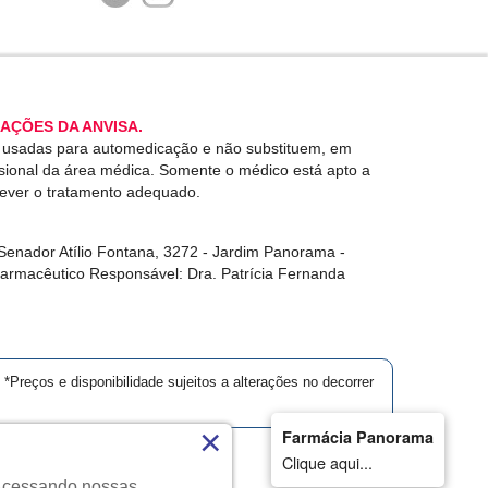
AÇÕES DA ANVISA.
r usadas para automedicação e não substituem, em
ssional da área médica. Somente o médico está apto a
rever o tratamento adequado.
enador Atílio Fontana, 3272 - Jardim Panorama -
Farmacêutico Responsável: Dra. Patrícia Fernanda
*Preços e disponibilidade sujeitos a alterações no decorrer
×
Farmácia Panorama
Clique aqui...
. Acessando nossas