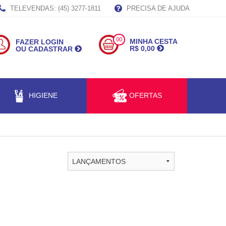
TELEVENDAS: (45) 3277-1811
PRECISA DE AJUDA
00
MINHA CESTA
FAZER LOGIN
R$ 0,00
OU CADASTRAR
HIGIENE
OFERTAS