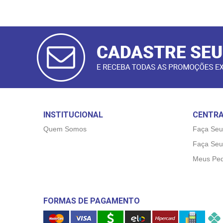
CADASTRAR
E-MAIL
INSTITUCIONAL
CENTRA
Quem Somos
Faça Seu
Faça Seu
Meus Ped
FORMAS DE PAGAMENTO