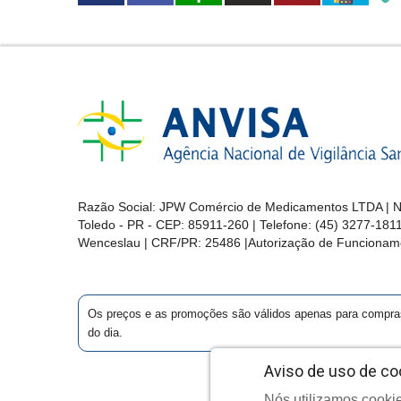
Razão Social: JPW Comércio de Medicamentos LTDA | No
Toledo - PR - CEP: 85911-260 | Telefone: (45) 3277-181
Wenceslau | CRF/PR: 25486 |Autorização de Funcionam
Os preços e as promoções são válidos apenas para compras vi
do dia.
Aviso de uso de co
Nós utilizamos cookie