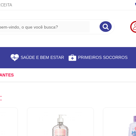
CEITA
S
SAÚDE E BEM ESTAR
PRIMEIROS SOCORROS
TANTES
: