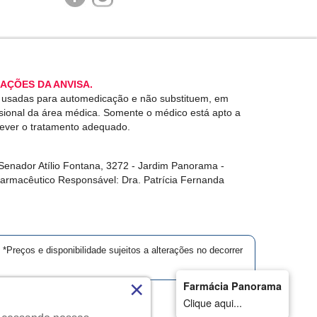
AÇÕES DA ANVISA.
r usadas para automedicação e não substituem, em
ssional da área médica. Somente o médico está apto a
rever o tratamento adequado.
enador Atílio Fontana, 3272 - Jardim Panorama -
Farmacêutico Responsável: Dra. Patrícia Fernanda
*Preços e disponibilidade sujeitos a alterações no decorrer
×
Farmácia Panorama
Clique aqui...