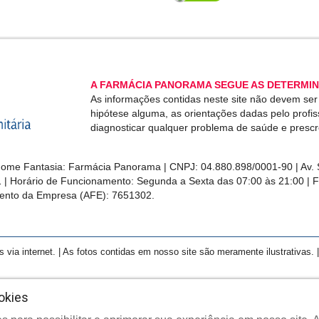
A FARMÁCIA PANORAMA SEGUE AS DETERMIN
As informações contidas neste site não devem se
hipótese alguma, as orientações dadas pelo profi
diagnosticar qualquer problema de saúde e presc
me Fantasia: Farmácia Panorama | CNPJ: 04.880.898/0001-90 | Av. S
1 | Horário de Funcionamento: Segunda a Sexta das 07:00 às 21:00 | 
ento da Empresa (AFE): 7651302.
a internet. | As fotos contidas em nosso site são meramente ilustrativas. | 
okies