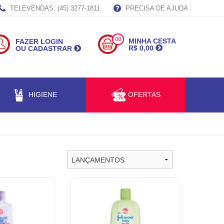
TELEVENDAS: (45) 3277-1811
PRECISA DE AJUDA
00
MINHA CESTA
FAZER LOGIN
R$ 0,00
OU CADASTRAR
HIGIENE
OFERTAS