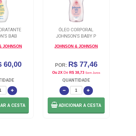
IDRATANTE
ÓLEO CORPORAL
N'S BAB
JOHNSON'S BABY P
& JOHNSON
JOHNSON & JOHNSON
 60,00
R$ 77,46
POR:
Ou 2X
De
R$ 38,73
Sem Juros
TIDADE
QUANTIDADE
NAR
A CESTA
ADICIONAR
A CESTA