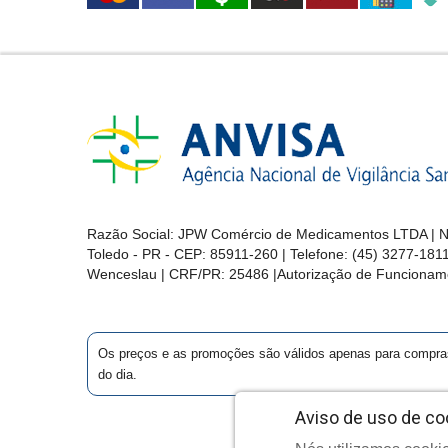
Razão Social: JPW Comércio de Medicamentos LTDA | No
Toledo - PR - CEP: 85911-260 | Telefone: (45) 3277-181
Wenceslau | CRF/PR: 25486 |Autorização de Funcionam
Os preços e as promoções são válidos apenas para compras vi
do dia.
Aviso de uso de co