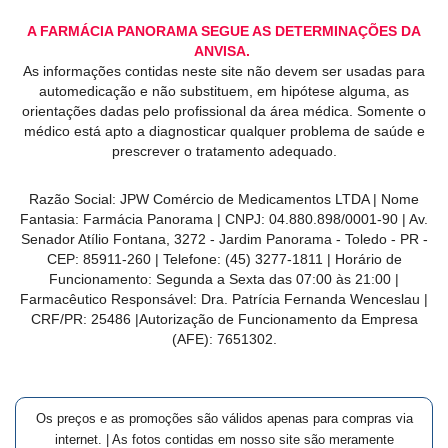
A FARMÁCIA PANORAMA SEGUE AS DETERMINAÇÕES DA
ANVISA.
As informações contidas neste site não devem ser usadas para
automedicação e não substituem, em hipótese alguma, as
orientações dadas pelo profissional da área médica. Somente o
médico está apto a diagnosticar qualquer problema de saúde e
prescrever o tratamento adequado.
Razão Social: JPW Comércio de Medicamentos LTDA | Nome
Fantasia: Farmácia Panorama | CNPJ: 04.880.898/0001-90 | Av.
Senador Atílio Fontana, 3272 - Jardim Panorama - Toledo - PR -
CEP: 85911-260 | Telefone: (45) 3277-1811 | Horário de
Funcionamento: Segunda a Sexta das 07:00 às 21:00 |
Farmacêutico Responsável: Dra. Patrícia Fernanda Wenceslau |
CRF/PR: 25486 |Autorização de Funcionamento da Empresa
(AFE): 7651302.
Os preços e as promoções são válidos apenas para compras via
internet. | As fotos contidas em nosso site são meramente