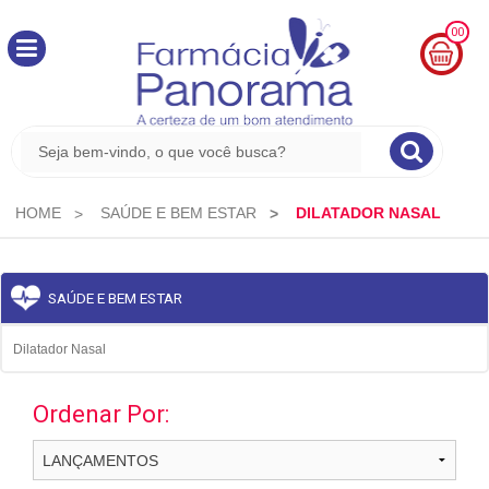
00
MINHA
CESTA
R$
0,00
HOME
SAÚDE E BEM ESTAR
DILATADOR NASAL
SAÚDE E BEM ESTAR
Dilatador Nasal
Ordenar Por: