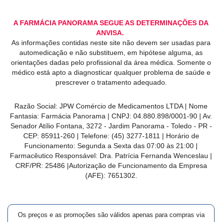
A FARMÁCIA PANORAMA SEGUE AS DETERMINAÇÕES DA
ANVISA.
As informações contidas neste site não devem ser usadas para
automedicação e não substituem, em hipótese alguma, as
orientações dadas pelo profissional da área médica. Somente o
médico está apto a diagnosticar qualquer problema de saúde e
prescrever o tratamento adequado.
Razão Social: JPW Comércio de Medicamentos LTDA | Nome
Fantasia: Farmácia Panorama | CNPJ: 04.880.898/0001-90 | Av.
Senador Atílio Fontana, 3272 - Jardim Panorama - Toledo - PR -
CEP: 85911-260 | Telefone: (45) 3277-1811 | Horário de
Funcionamento: Segunda a Sexta das 07:00 às 21:00 |
Farmacêutico Responsável: Dra. Patrícia Fernanda Wenceslau |
CRF/PR: 25486 |Autorização de Funcionamento da Empresa
(AFE): 7651302.
Os preços e as promoções são válidos apenas para compras via