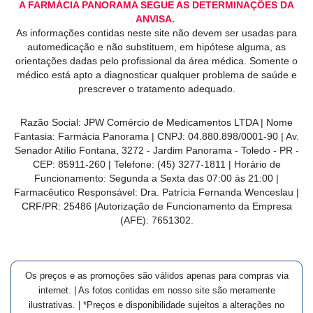
A FARMÁCIA PANORAMA SEGUE AS DETERMINAÇÕES DA
ANVISA.
As informações contidas neste site não devem ser usadas para
automedicação e não substituem, em hipótese alguma, as
orientações dadas pelo profissional da área médica. Somente o
médico está apto a diagnosticar qualquer problema de saúde e
prescrever o tratamento adequado.
Razão Social: JPW Comércio de Medicamentos LTDA | Nome
Fantasia: Farmácia Panorama | CNPJ: 04.880.898/0001-90 | Av.
Senador Atílio Fontana, 3272 - Jardim Panorama - Toledo - PR -
CEP: 85911-260 | Telefone: (45) 3277-1811 | Horário de
Funcionamento: Segunda a Sexta das 07:00 às 21:00 |
Farmacêutico Responsável: Dra. Patrícia Fernanda Wenceslau |
CRF/PR: 25486 |Autorização de Funcionamento da Empresa
(AFE): 7651302.
Os preços e as promoções são válidos apenas para compras via
internet. | As fotos contidas em nosso site são meramente
ilustrativas. | *Preços e disponibilidade sujeitos a alterações no