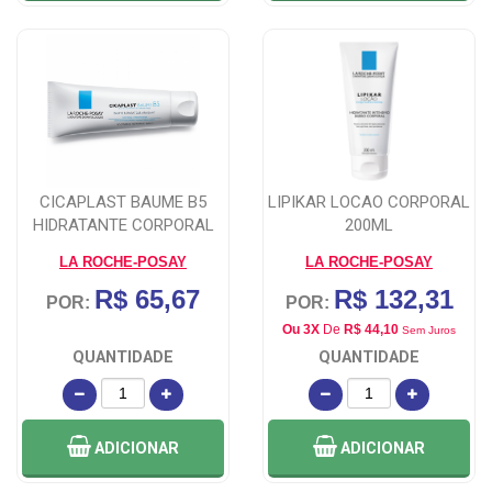
CICAPLAST BAUME B5
LIPIKAR LOCAO CORPORAL
HIDRATANTE CORPORAL
200ML
REPARADOR 2
LA ROCHE-POSAY
LA ROCHE-POSAY
R$ 65,67
R$ 132,31
POR:
POR:
Ou 3X
De
R$ 44,10
Sem Juros
QUANTIDADE
QUANTIDADE
ADICIONAR
ADICIONAR