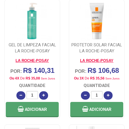
GEL DE LIMPEZA FACIAL
PROTETOR SOLAR FACIAL
LA ROCHE-POSAY
LA ROCHE-POSAY
EFFACLAR ALTA
ANTHELIOS XL
LA ROCHE-POSAY
LA ROCHE-POSAY
R$ 140,31
R$ 106,68
POR:
POR:
Ou 4X
De
R$ 35,08
Ou 3X
De
R$ 35,56
Sem Juros
Sem Juros
QUANTIDADE
QUANTIDADE
ADICIONAR
ADICIONAR