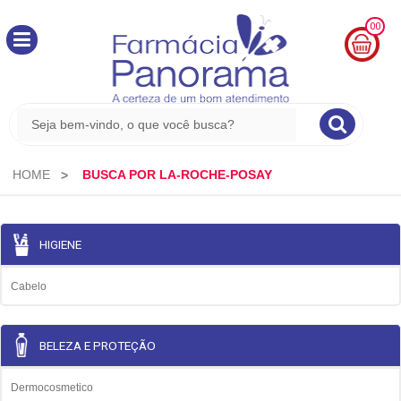
00
MINHA
CESTA
R$
0,00
HOME
BUSCA POR LA-ROCHE-POSAY
HIGIENE
Cabelo
BELEZA E PROTEÇÃO
Dermocosmetico