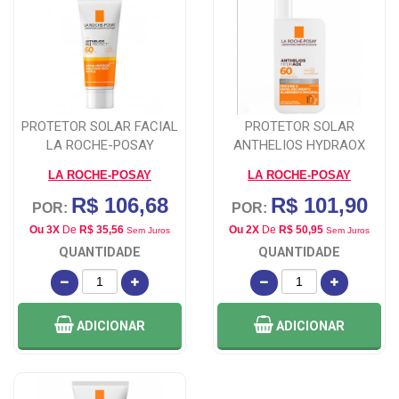
PROTETOR SOLAR FACIAL
PROTETOR SOLAR
LA ROCHE-POSAY
ANTHELIOS HYDRAOX
ANTHELIOS XL
FPS60 50G
LA ROCHE-POSAY
LA ROCHE-POSAY
R$ 106,68
R$ 101,90
POR:
POR:
Ou 3X
De
R$ 35,56
Ou 2X
De
R$ 50,95
Sem Juros
Sem Juros
QUANTIDADE
QUANTIDADE
ADICIONAR
ADICIONAR