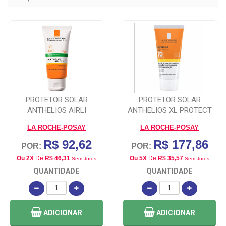
PROTETOR SOLAR
PROTETOR SOLAR
ANTHELIOS AIRLI
ANTHELIOS XL PROTECT
FPS70 200ML
LA ROCHE-POSAY
LA ROCHE-POSAY
R$ 92,62
R$ 177,86
POR:
POR:
Ou 2X
De
R$ 46,31
Ou 5X
De
R$ 35,57
Sem Juros
Sem Juros
QUANTIDADE
QUANTIDADE
ADICIONAR
ADICIONAR