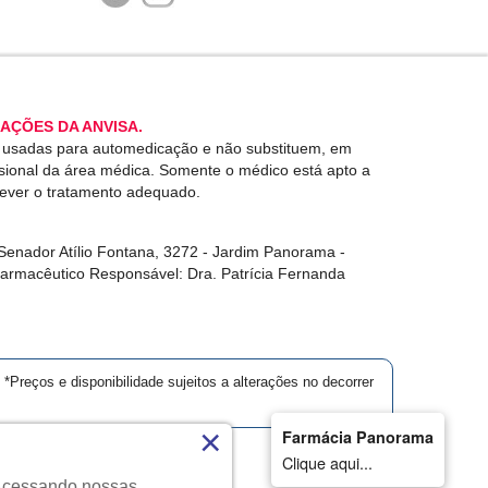
AÇÕES DA ANVISA.
r usadas para automedicação e não substituem, em
ssional da área médica. Somente o médico está apto a
rever o tratamento adequado.
enador Atílio Fontana, 3272 - Jardim Panorama -
Farmacêutico Responsável: Dra. Patrícia Fernanda
*Preços e disponibilidade sujeitos a alterações no decorrer
×
Farmácia Panorama
Clique aqui...
. Acessando nossas