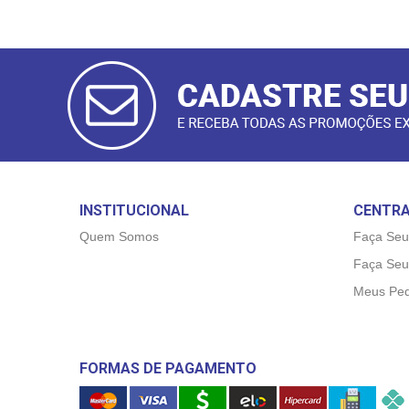
CADASTRAR
E-MAIL
INSTITUCIONAL
CENTRA
Quem Somos
Faça Seu
Faça Seu
Meus Ped
FORMAS DE PAGAMENTO