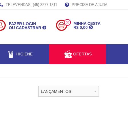
TELEVENDAS: (45) 3277-1811
PRECISA DE AJUDA
00
MINHA CESTA
FAZER LOGIN
R$ 0,00
OU CADASTRAR
HIGIENE
OFERTAS