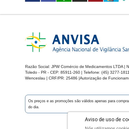
Razão Social: JPW Comércio de Medicamentos LTDA | No
Toledo - PR - CEP: 85911-260 | Telefone: (45) 3277-181
Wenceslau | CRF/PR: 25486 |Autorização de Funcionam
Os preços e as promoções são válidos apenas para compras vi
do dia.
Aviso de uso de co
Nós utilizamos cookie