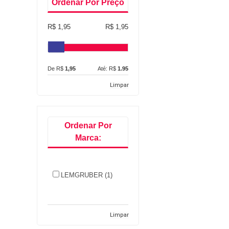
Ordenar Por Preço
R$ 1,95
R$ 1,95
De R$
1,95
Até: R$
1.95
Limpar
Ordenar Por
Marca:
LEMGRUBER (1)
Limpar