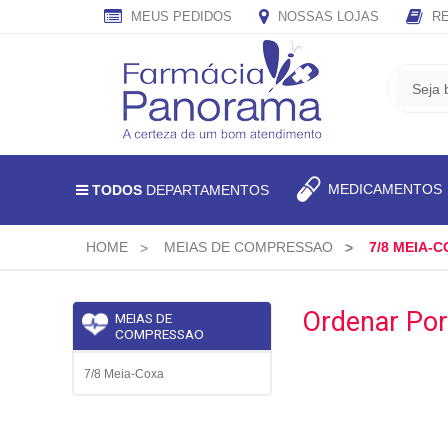
MEUS PEDIDOS
NOSSAS LOJAS
RE
CADASTRE
SEU
E-
MAIL
E
MEDICAMENTO
TODOS
DEPARTAMENTOS
RECEBA
TODAS
AS
HOME
MEIAS DE COMPRESSAO
7/8 MEIA-
PROMOÇÕES
EXCLUSIVAS.
Ordenar Por
MEIAS DE
COMPRESSAO
7/8 Meia-Coxa