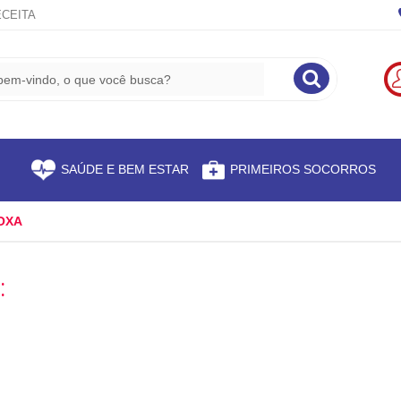
CEITA
S
SAÚDE E BEM ESTAR
PRIMEIROS SOCORROS
COXA
: