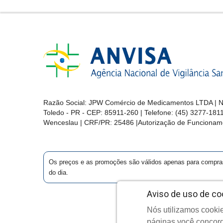
Razão Social: JPW Comércio de Medicamentos LTDA | No
Toledo - PR - CEP: 85911-260 | Telefone: (45) 3277-181
Wenceslau | CRF/PR: 25486 |Autorização de Funcionam
Os preços e as promoções são válidos apenas para compras vi
do dia.
Aviso de uso de co
Nós utilizamos cookie
Cop
páginas você concord