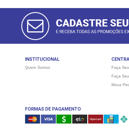
CADASTRAR
E-MAIL
INSTITUCIONAL
CENTRA
Quem Somos
Faça Seu
Faça Seu
Meus Ped
FORMAS DE PAGAMENTO