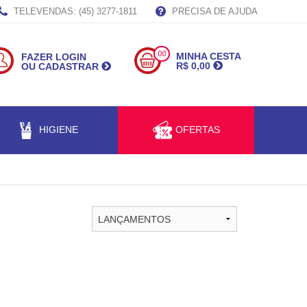
TELEVENDAS: (45) 3277-1811
PRECISA DE AJUDA
00
MINHA CESTA
FAZER LOGIN
R$ 0,00
OU CADASTRAR
HIGIENE
OFERTAS