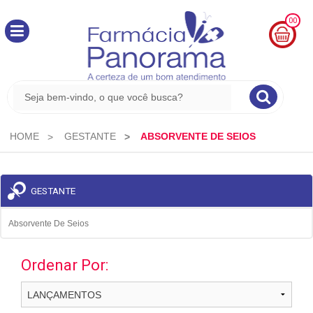
00
MINHA
CESTA
R$
0,00
HOME
GESTANTE
ABSORVENTE DE SEIOS
GESTANTE
Absorvente De Seios
Ordenar Por: