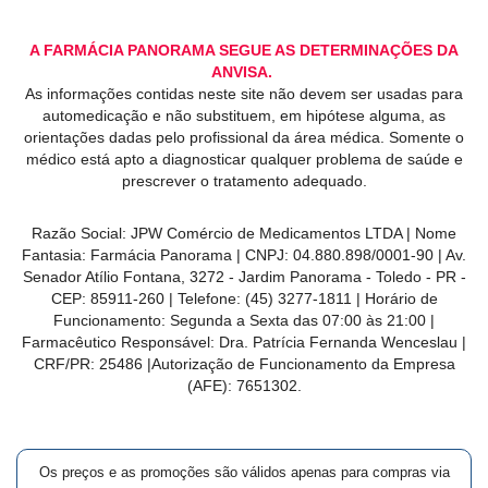
A FARMÁCIA PANORAMA SEGUE AS DETERMINAÇÕES DA
ANVISA.
As informações contidas neste site não devem ser usadas para
automedicação e não substituem, em hipótese alguma, as
orientações dadas pelo profissional da área médica. Somente o
médico está apto a diagnosticar qualquer problema de saúde e
prescrever o tratamento adequado.
Razão Social: JPW Comércio de Medicamentos LTDA | Nome
Fantasia: Farmácia Panorama | CNPJ: 04.880.898/0001-90 | Av.
Senador Atílio Fontana, 3272 - Jardim Panorama - Toledo - PR -
CEP: 85911-260 | Telefone: (45) 3277-1811 | Horário de
Funcionamento: Segunda a Sexta das 07:00 às 21:00 |
Farmacêutico Responsável: Dra. Patrícia Fernanda Wenceslau |
CRF/PR: 25486 |Autorização de Funcionamento da Empresa
(AFE): 7651302.
Os preços e as promoções são válidos apenas para compras via