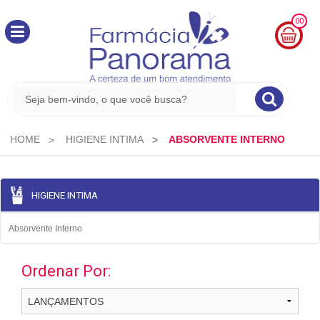
00
MINHA
CESTA
R$
0,00
HOME
HIGIENE INTIMA
ABSORVENTE INTERNO
HIGIENE INTIMA
Absorvente Interno
Ordenar Por: