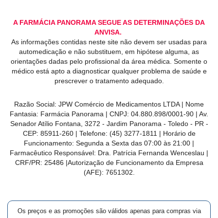
A FARMÁCIA PANORAMA SEGUE AS DETERMINAÇÕES DA
ANVISA.
As informações contidas neste site não devem ser usadas para
automedicação e não substituem, em hipótese alguma, as
orientações dadas pelo profissional da área médica. Somente o
médico está apto a diagnosticar qualquer problema de saúde e
prescrever o tratamento adequado.
Razão Social: JPW Comércio de Medicamentos LTDA | Nome
Fantasia: Farmácia Panorama | CNPJ: 04.880.898/0001-90 | Av.
Senador Atílio Fontana, 3272 - Jardim Panorama - Toledo - PR -
CEP: 85911-260 | Telefone: (45) 3277-1811 | Horário de
Funcionamento: Segunda a Sexta das 07:00 às 21:00 |
Farmacêutico Responsável: Dra. Patrícia Fernanda Wenceslau |
CRF/PR: 25486 |Autorização de Funcionamento da Empresa
(AFE): 7651302.
Os preços e as promoções são válidos apenas para compras via