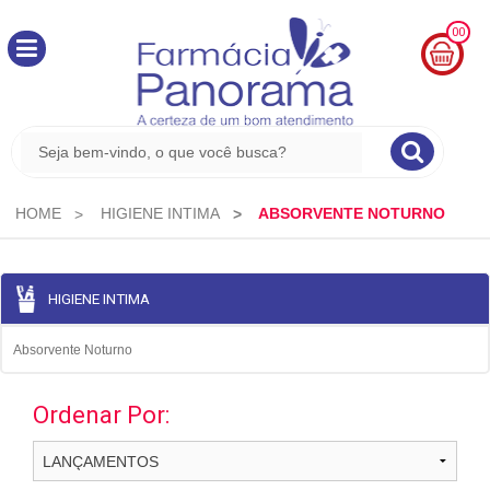
00
MINHA
CESTA
R$
0,00
HOME
HIGIENE INTIMA
ABSORVENTE NOTURNO
HIGIENE INTIMA
Absorvente Noturno
Ordenar Por: