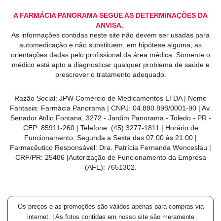
A FARMÁCIA PANORAMA SEGUE AS DETERMINAÇÕES DA
ANVISA.
As informações contidas neste site não devem ser usadas para
automedicação e não substituem, em hipótese alguma, as
orientações dadas pelo profissional da área médica. Somente o
médico está apto a diagnosticar qualquer problema de saúde e
prescrever o tratamento adequado.
Razão Social: JPW Comércio de Medicamentos LTDA | Nome
Fantasia: Farmácia Panorama | CNPJ: 04.880.898/0001-90 | Av.
Senador Atílio Fontana, 3272 - Jardim Panorama - Toledo - PR -
CEP: 85911-260 | Telefone: (45) 3277-1811 | Horário de
Funcionamento: Segunda a Sexta das 07:00 às 21:00 |
Farmacêutico Responsável: Dra. Patrícia Fernanda Wenceslau |
CRF/PR: 25486 |Autorização de Funcionamento da Empresa
(AFE): 7651302.
Os preços e as promoções são válidos apenas para compras via
internet. | As fotos contidas em nosso site são meramente