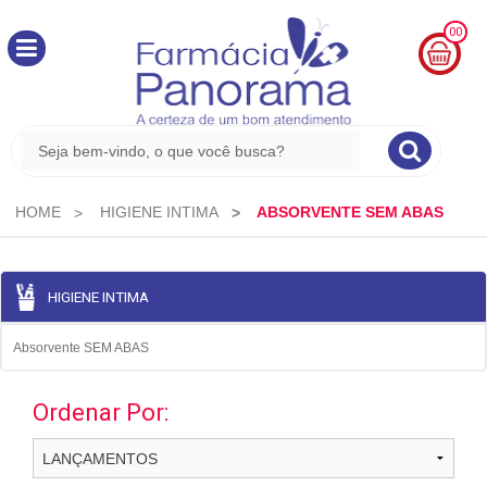
00
MINHA
CESTA
R$
0,00
HOME
HIGIENE INTIMA
ABSORVENTE SEM ABAS
HIGIENE INTIMA
Absorvente SEM ABAS
Ordenar Por: