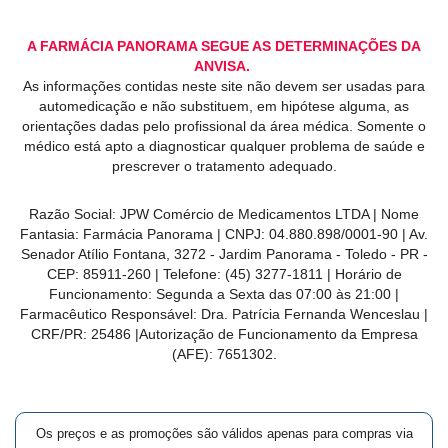
A FARMÁCIA PANORAMA SEGUE AS DETERMINAÇÕES DA
ANVISA.
As informações contidas neste site não devem ser usadas para
automedicação e não substituem, em hipótese alguma, as
orientações dadas pelo profissional da área médica. Somente o
médico está apto a diagnosticar qualquer problema de saúde e
prescrever o tratamento adequado.
Razão Social: JPW Comércio de Medicamentos LTDA | Nome
Fantasia: Farmácia Panorama | CNPJ: 04.880.898/0001-90 | Av.
Senador Atílio Fontana, 3272 - Jardim Panorama - Toledo - PR -
CEP: 85911-260 | Telefone: (45) 3277-1811 | Horário de
Funcionamento: Segunda a Sexta das 07:00 às 21:00 |
Farmacêutico Responsável: Dra. Patrícia Fernanda Wenceslau |
CRF/PR: 25486 |Autorização de Funcionamento da Empresa
(AFE): 7651302.
Os preços e as promoções são válidos apenas para compras via