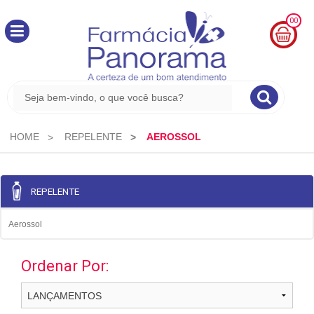
00
MINHA
CESTA
R$
0,00
HOME
REPELENTE
AEROSSOL
REPELENTE
Aerossol
Ordenar Por: