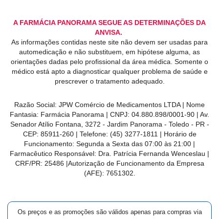
A FARMÁCIA PANORAMA SEGUE AS DETERMINAÇÕES DA
ANVISA.
As informações contidas neste site não devem ser usadas para
automedicação e não substituem, em hipótese alguma, as
orientações dadas pelo profissional da área médica. Somente o
médico está apto a diagnosticar qualquer problema de saúde e
prescrever o tratamento adequado.
Razão Social: JPW Comércio de Medicamentos LTDA | Nome
Fantasia: Farmácia Panorama | CNPJ: 04.880.898/0001-90 | Av.
Senador Atílio Fontana, 3272 - Jardim Panorama - Toledo - PR -
CEP: 85911-260 | Telefone: (45) 3277-1811 | Horário de
Funcionamento: Segunda a Sexta das 07:00 às 21:00 |
Farmacêutico Responsável: Dra. Patrícia Fernanda Wenceslau |
CRF/PR: 25486 |Autorização de Funcionamento da Empresa
(AFE): 7651302.
Os preços e as promoções são válidos apenas para compras via