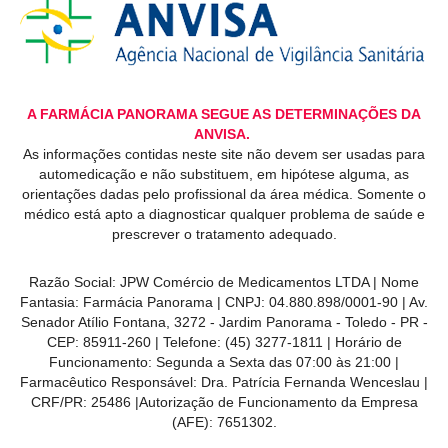
A FARMÁCIA PANORAMA SEGUE AS DETERMINAÇÕES DA
ANVISA.
As informações contidas neste site não devem ser usadas para
automedicação e não substituem, em hipótese alguma, as
orientações dadas pelo profissional da área médica. Somente o
médico está apto a diagnosticar qualquer problema de saúde e
prescrever o tratamento adequado.
Razão Social: JPW Comércio de Medicamentos LTDA | Nome
Fantasia: Farmácia Panorama | CNPJ: 04.880.898/0001-90 | Av.
Senador Atílio Fontana, 3272 - Jardim Panorama - Toledo - PR -
CEP: 85911-260 | Telefone: (45) 3277-1811 | Horário de
Funcionamento: Segunda a Sexta das 07:00 às 21:00 |
Farmacêutico Responsável: Dra. Patrícia Fernanda Wenceslau |
CRF/PR: 25486 |Autorização de Funcionamento da Empresa
(AFE): 7651302.