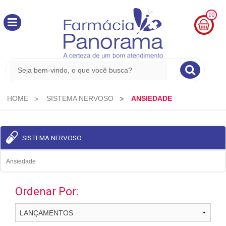
00
MINHA
CESTA
R$
0,00
HOME
SISTEMA NERVOSO
ANSIEDADE
SISTEMA NERVOSO
Ansiedade
Ordenar Por: