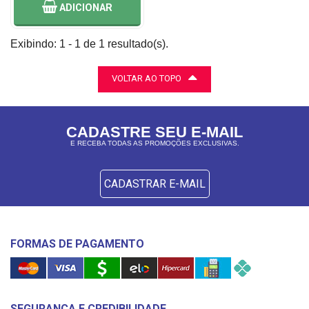
ADICIONAR
Exibindo: 1 - 1 de 1 resultado(s).
VOLTAR AO TOPO
CADASTRE SEU E-MAIL
E RECEBA TODAS AS PROMOÇÕES EXCLUSIVAS.
CADASTRAR E-MAIL
FORMAS DE PAGAMENTO
SEGURANÇA E CREDIBILIDADE