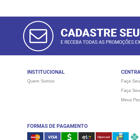
CADASTRAR
E-MAIL
INSTITUCIONAL
CENTRA
Quem Somos
Faça Seu
Faça Seu
Meus Ped
FORMAS DE PAGAMENTO