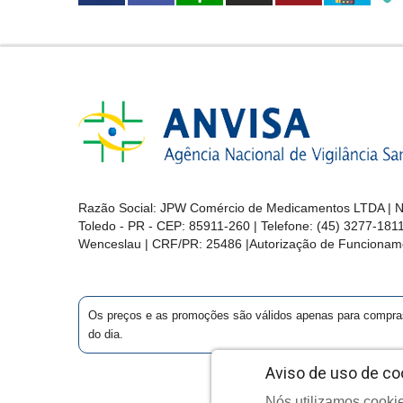
Razão Social: JPW Comércio de Medicamentos LTDA | No
Toledo - PR - CEP: 85911-260 | Telefone: (45) 3277-181
Wenceslau | CRF/PR: 25486 |Autorização de Funcionam
Os preços e as promoções são válidos apenas para compras vi
do dia.
Aviso de uso de co
Nós utilizamos cookie