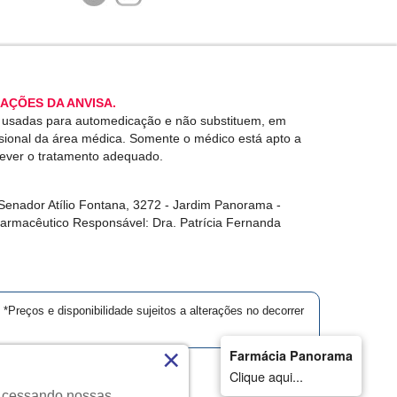
AÇÕES DA ANVISA.
r usadas para automedicação e não substituem, em
ssional da área médica. Somente o médico está apto a
rever o tratamento adequado.
enador Atílio Fontana, 3272 - Jardim Panorama -
Farmacêutico Responsável: Dra. Patrícia Fernanda
*Preços e disponibilidade sujeitos a alterações no decorrer
×
Farmácia Panorama
Clique aqui...
. Acessando nossas