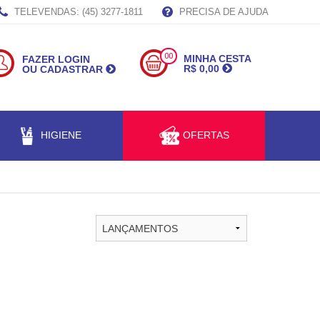
TELEVENDAS: (45) 3277-1811
PRECISA DE AJUDA
00
MINHA CESTA
FAZER LOGIN
R$ 0,00
OU CADASTRAR
HIGIENE
OFERTAS