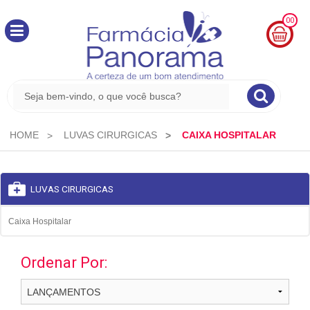
00
MINHA
CESTA
R$
0,00
HOME
LUVAS CIRURGICAS
CAIXA HOSPITALAR
LUVAS CIRURGICAS
Caixa Hospitalar
Ordenar Por: