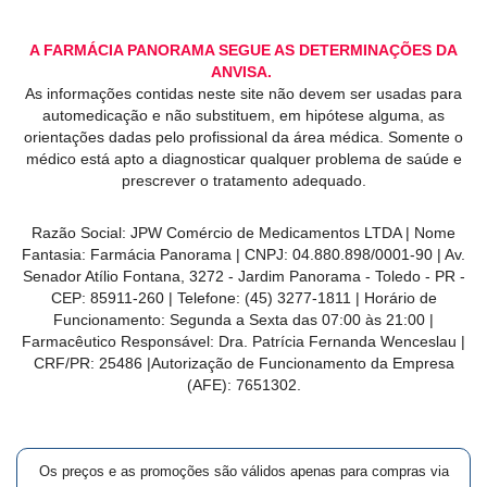
A FARMÁCIA PANORAMA SEGUE AS DETERMINAÇÕES DA
ANVISA.
As informações contidas neste site não devem ser usadas para
automedicação e não substituem, em hipótese alguma, as
orientações dadas pelo profissional da área médica. Somente o
médico está apto a diagnosticar qualquer problema de saúde e
prescrever o tratamento adequado.
Razão Social: JPW Comércio de Medicamentos LTDA | Nome
Fantasia: Farmácia Panorama | CNPJ: 04.880.898/0001-90 | Av.
Senador Atílio Fontana, 3272 - Jardim Panorama - Toledo - PR -
CEP: 85911-260 | Telefone: (45) 3277-1811 | Horário de
Funcionamento: Segunda a Sexta das 07:00 às 21:00 |
Farmacêutico Responsável: Dra. Patrícia Fernanda Wenceslau |
CRF/PR: 25486 |Autorização de Funcionamento da Empresa
(AFE): 7651302.
Os preços e as promoções são válidos apenas para compras via