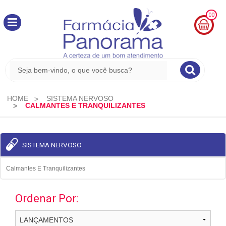
00
MINHA
CESTA
R$
0,00
HOME
SISTEMA NERVOSO
CALMANTES E TRANQUILIZANTES
SISTEMA NERVOSO
Calmantes E Tranquilizantes
Ordenar Por: