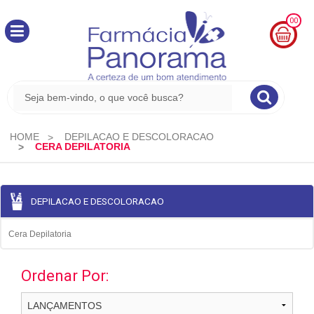
00
MINHA
CESTA
R$
0,00
HOME
DEPILACAO E DESCOLORACAO
CERA DEPILATORIA
DEPILACAO E DESCOLORACAO
Cera Depilatoria
Ordenar Por: