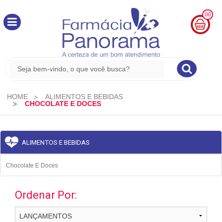
00
MINHA
CESTA
R$
0,00
HOME
ALIMENTOS E BEBIDAS
CHOCOLATE E DOCES
ALIMENTOS E BEBIDAS
Chocolate E Doces
Ordenar Por: