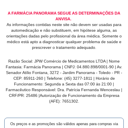
A FARMÁCIA PANORAMA SEGUE AS DETERMINAÇÕES DA
ANVISA.
As informações contidas neste site não devem ser usadas para
automedicação e não substituem, em hipótese alguma, as
orientações dadas pelo profissional da área médica. Somente o
médico está apto a diagnosticar qualquer problema de saúde e
prescrever o tratamento adequado.
Razão Social: JPW Comércio de Medicamentos LTDA | Nome
Fantasia: Farmácia Panorama | CNPJ: 04.880.898/0001-90 | Av.
Senador Atílio Fontana, 3272 - Jardim Panorama - Toledo - PR -
CEP: 85911-260 | Telefone: (45) 3277-1811 | Horário de
Funcionamento: Segunda a Sexta das 07:00 às 21:00 |
Farmacêutico Responsável: Dra. Patrícia Fernanda Wenceslau |
CRF/PR: 25486 |Autorização de Funcionamento da Empresa
(AFE): 7651302.
Os preços e as promoções são válidos apenas para compras via