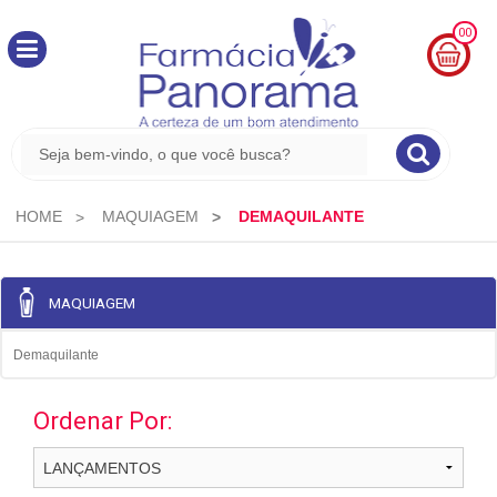
00
MINHA
CESTA
R$
0,00
HOME
MAQUIAGEM
DEMAQUILANTE
MAQUIAGEM
Demaquilante
Ordenar Por: