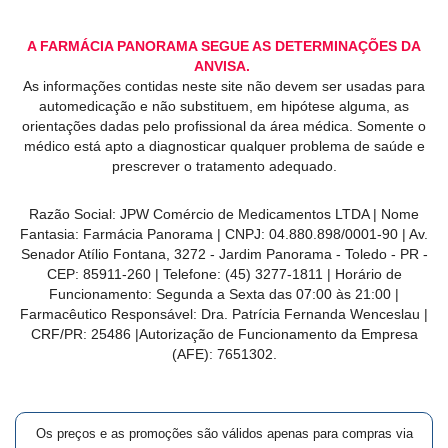
A FARMÁCIA PANORAMA SEGUE AS DETERMINAÇÕES DA
ANVISA.
As informações contidas neste site não devem ser usadas para
automedicação e não substituem, em hipótese alguma, as
orientações dadas pelo profissional da área médica. Somente o
médico está apto a diagnosticar qualquer problema de saúde e
prescrever o tratamento adequado.
Razão Social: JPW Comércio de Medicamentos LTDA | Nome
Fantasia: Farmácia Panorama | CNPJ: 04.880.898/0001-90 | Av.
Senador Atílio Fontana, 3272 - Jardim Panorama - Toledo - PR -
CEP: 85911-260 | Telefone: (45) 3277-1811 | Horário de
Funcionamento: Segunda a Sexta das 07:00 às 21:00 |
Farmacêutico Responsável: Dra. Patrícia Fernanda Wenceslau |
CRF/PR: 25486 |Autorização de Funcionamento da Empresa
(AFE): 7651302.
Os preços e as promoções são válidos apenas para compras via