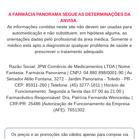
A FARMÁCIA PANORAMA SEGUE AS DETERMINAÇÕES DA
ANVISA.
As informações contidas neste site não devem ser usadas para
automedicação e não substituem, em hipótese alguma, as
orientações dadas pelo profissional da área médica. Somente o
médico está apto a diagnosticar qualquer problema de saúde e
prescrever o tratamento adequado.
Razão Social: JPW Comércio de Medicamentos LTDA | Nome
Fantasia: Farmácia Panorama | CNPJ: 04.880.898/0001-90 | Av.
Senador Atílio Fontana, 3272 - Jardim Panorama - Toledo - PR -
CEP: 85911-260 | Telefone: (45) 3277-1811 | Horário de
Funcionamento: Segunda a Sexta das 07:00 às 21:00 |
Farmacêutico Responsável: Dra. Patrícia Fernanda Wenceslau |
CRF/PR: 25486 |Autorização de Funcionamento da Empresa
(AFE): 7651302.
Os preços e as promoções são válidos apenas para compras via