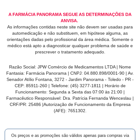
A FARMÁCIA PANORAMA SEGUE AS DETERMINAÇÕES DA
ANVISA.
As informações contidas neste site não devem ser usadas para
automedicação e não substituem, em hipótese alguma, as
orientações dadas pelo profissional da área médica. Somente o
médico está apto a diagnosticar qualquer problema de saúde e
prescrever o tratamento adequado.
Razão Social: JPW Comércio de Medicamentos LTDA | Nome
Fantasia: Farmácia Panorama | CNPJ: 04.880.898/0001-90 | Av.
Senador Atílio Fontana, 3272 - Jardim Panorama - Toledo - PR -
CEP: 85911-260 | Telefone: (45) 3277-1811 | Horário de
Funcionamento: Segunda a Sexta das 07:00 às 21:00 |
Farmacêutico Responsável: Dra. Patrícia Fernanda Wenceslau |
CRF/PR: 25486 |Autorização de Funcionamento da Empresa
(AFE): 7651302.
Os preços e as promoções são válidos apenas para compras via