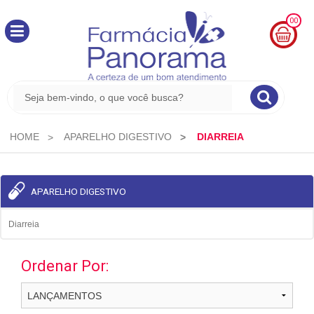
00
MINHA
CESTA
R$
0,00
HOME
APARELHO DIGESTIVO
DIARREIA
APARELHO DIGESTIVO
Diarreia
Ordenar Por: