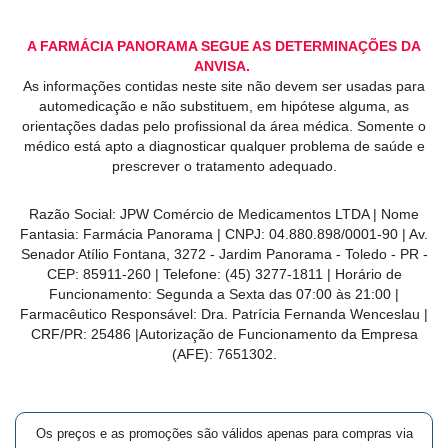
A FARMÁCIA PANORAMA SEGUE AS DETERMINAÇÕES DA
ANVISA.
As informações contidas neste site não devem ser usadas para
automedicação e não substituem, em hipótese alguma, as
orientações dadas pelo profissional da área médica. Somente o
médico está apto a diagnosticar qualquer problema de saúde e
prescrever o tratamento adequado.
Razão Social: JPW Comércio de Medicamentos LTDA | Nome
Fantasia: Farmácia Panorama | CNPJ: 04.880.898/0001-90 | Av.
Senador Atílio Fontana, 3272 - Jardim Panorama - Toledo - PR -
CEP: 85911-260 | Telefone: (45) 3277-1811 | Horário de
Funcionamento: Segunda a Sexta das 07:00 às 21:00 |
Farmacêutico Responsável: Dra. Patrícia Fernanda Wenceslau |
CRF/PR: 25486 |Autorização de Funcionamento da Empresa
(AFE): 7651302.
Os preços e as promoções são válidos apenas para compras via