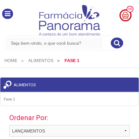
00
MINHA
CESTA
R$
0,00
HOME
ALIMENTOS
FASE 1
ALIMENTOS
Fase 1
Ordenar Por: