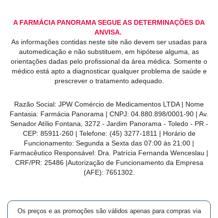
A FARMÁCIA PANORAMA SEGUE AS DETERMINAÇÕES DA
ANVISA.
As informações contidas neste site não devem ser usadas para
automedicação e não substituem, em hipótese alguma, as
orientações dadas pelo profissional da área médica. Somente o
médico está apto a diagnosticar qualquer problema de saúde e
prescrever o tratamento adequado.
Razão Social: JPW Comércio de Medicamentos LTDA | Nome
Fantasia: Farmácia Panorama | CNPJ: 04.880.898/0001-90 | Av.
Senador Atílio Fontana, 3272 - Jardim Panorama - Toledo - PR -
CEP: 85911-260 | Telefone: (45) 3277-1811 | Horário de
Funcionamento: Segunda a Sexta das 07:00 às 21:00 |
Farmacêutico Responsável: Dra. Patrícia Fernanda Wenceslau |
CRF/PR: 25486 |Autorização de Funcionamento da Empresa
(AFE): 7651302.
Os preços e as promoções são válidos apenas para compras via