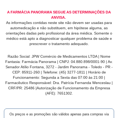
A FARMÁCIA PANORAMA SEGUE AS DETERMINAÇÕES DA
ANVISA.
As informações contidas neste site não devem ser usadas para
automedicação e não substituem, em hipótese alguma, as
orientações dadas pelo profissional da área médica. Somente o
médico está apto a diagnosticar qualquer problema de saúde e
prescrever o tratamento adequado.
Razão Social: JPW Comércio de Medicamentos LTDA | Nome
Fantasia: Farmácia Panorama | CNPJ: 04.880.898/0001-90 | Av.
Senador Atílio Fontana, 3272 - Jardim Panorama - Toledo - PR -
CEP: 85911-260 | Telefone: (45) 3277-1811 | Horário de
Funcionamento: Segunda a Sexta das 07:00 às 21:00 |
Farmacêutico Responsável: Dra. Patrícia Fernanda Wenceslau |
CRF/PR: 25486 |Autorização de Funcionamento da Empresa
(AFE): 7651302.
Os preços e as promoções são válidos apenas para compras via