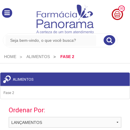
00
MINHA
CESTA
R$
0,00
HOME
ALIMENTOS
FASE 2
ALIMENTOS
Fase 2
Ordenar Por: