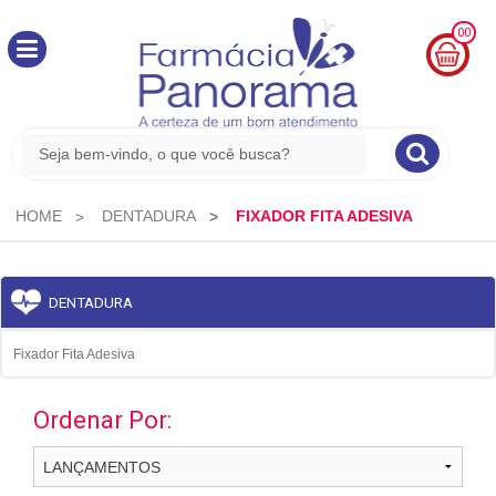
00
MINHA
CESTA
R$
0,00
HOME
DENTADURA
FIXADOR FITA ADESIVA
DENTADURA
Fixador Fita Adesiva
Ordenar Por: