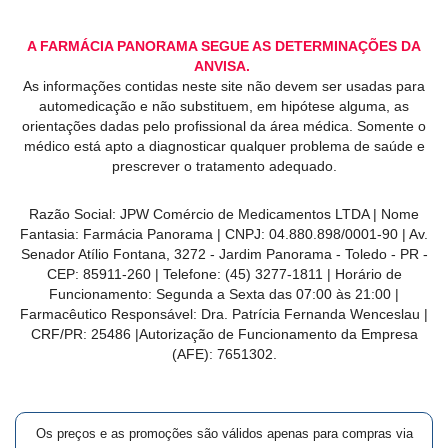
A FARMÁCIA PANORAMA SEGUE AS DETERMINAÇÕES DA
ANVISA.
As informações contidas neste site não devem ser usadas para
automedicação e não substituem, em hipótese alguma, as
orientações dadas pelo profissional da área médica. Somente o
médico está apto a diagnosticar qualquer problema de saúde e
prescrever o tratamento adequado.
Razão Social: JPW Comércio de Medicamentos LTDA | Nome
Fantasia: Farmácia Panorama | CNPJ: 04.880.898/0001-90 | Av.
Senador Atílio Fontana, 3272 - Jardim Panorama - Toledo - PR -
CEP: 85911-260 | Telefone: (45) 3277-1811 | Horário de
Funcionamento: Segunda a Sexta das 07:00 às 21:00 |
Farmacêutico Responsável: Dra. Patrícia Fernanda Wenceslau |
CRF/PR: 25486 |Autorização de Funcionamento da Empresa
(AFE): 7651302.
Os preços e as promoções são válidos apenas para compras via