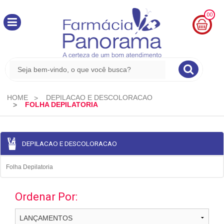
00
MINHA
CESTA
R$
0,00
HOME
DEPILACAO E DESCOLORACAO
FOLHA DEPILATORIA
DEPILACAO E DESCOLORACAO
Folha Depilatoria
Ordenar Por: