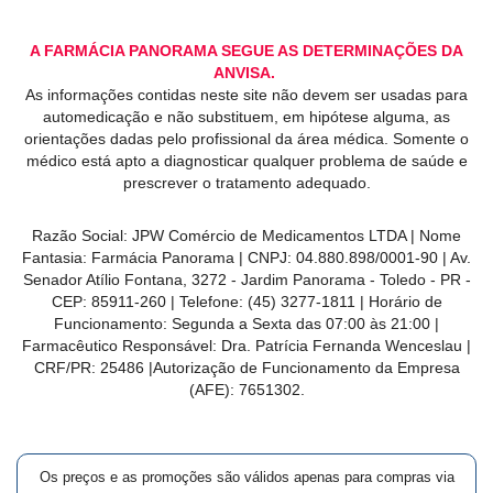
A FARMÁCIA PANORAMA SEGUE AS DETERMINAÇÕES DA
ANVISA.
As informações contidas neste site não devem ser usadas para
automedicação e não substituem, em hipótese alguma, as
orientações dadas pelo profissional da área médica. Somente o
médico está apto a diagnosticar qualquer problema de saúde e
prescrever o tratamento adequado.
Razão Social: JPW Comércio de Medicamentos LTDA | Nome
Fantasia: Farmácia Panorama | CNPJ: 04.880.898/0001-90 | Av.
Senador Atílio Fontana, 3272 - Jardim Panorama - Toledo - PR -
CEP: 85911-260 | Telefone: (45) 3277-1811 | Horário de
Funcionamento: Segunda a Sexta das 07:00 às 21:00 |
Farmacêutico Responsável: Dra. Patrícia Fernanda Wenceslau |
CRF/PR: 25486 |Autorização de Funcionamento da Empresa
(AFE): 7651302.
Os preços e as promoções são válidos apenas para compras via