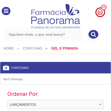
00
MINHA
CESTA
R$
0,00
HOME
CONTUSAO
GEL E POMADA
CONTUSAO
Gel E Pomada
Ordenar Por: