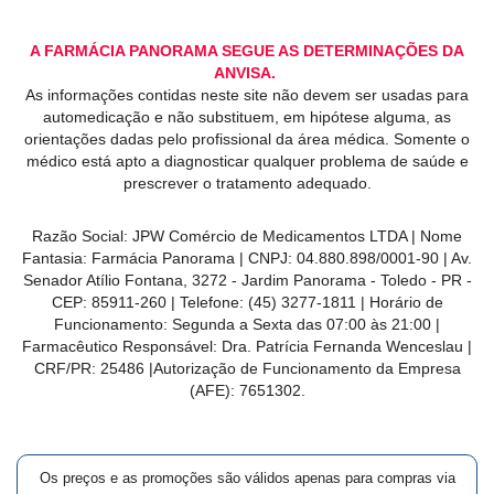
A FARMÁCIA PANORAMA SEGUE AS DETERMINAÇÕES DA
ANVISA.
As informações contidas neste site não devem ser usadas para
automedicação e não substituem, em hipótese alguma, as
orientações dadas pelo profissional da área médica. Somente o
médico está apto a diagnosticar qualquer problema de saúde e
prescrever o tratamento adequado.
Razão Social: JPW Comércio de Medicamentos LTDA | Nome
Fantasia: Farmácia Panorama | CNPJ: 04.880.898/0001-90 | Av.
Senador Atílio Fontana, 3272 - Jardim Panorama - Toledo - PR -
CEP: 85911-260 | Telefone: (45) 3277-1811 | Horário de
Funcionamento: Segunda a Sexta das 07:00 às 21:00 |
Farmacêutico Responsável: Dra. Patrícia Fernanda Wenceslau |
CRF/PR: 25486 |Autorização de Funcionamento da Empresa
(AFE): 7651302.
Os preços e as promoções são válidos apenas para compras via