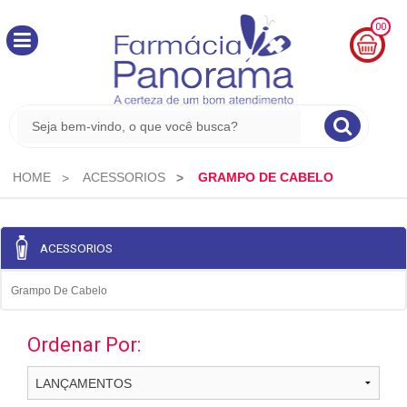
00
MINHA
CESTA
R$
0,00
HOME
ACESSORIOS
GRAMPO DE CABELO
ACESSORIOS
Grampo De Cabelo
Ordenar Por: