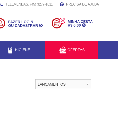
TELEVENDAS: (45) 3277-1811
PRECISA DE AJUDA
00
MINHA CESTA
FAZER LOGIN
R$ 0,00
OU CADASTRAR
HIGIENE
OFERTAS