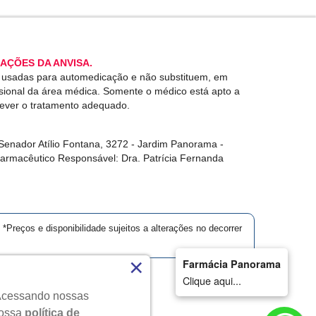
AÇÕES DA ANVISA.
r usadas para automedicação e não substituem, em
ssional da área médica. Somente o médico está apto a
rever o tratamento adequado.
enador Atílio Fontana, 3272 - Jardim Panorama -
Farmacêutico Responsável: Dra. Patrícia Fernanda
*Preços e disponibilidade sujeitos a alterações no decorrer
×
Farmácia Panorama
Clique aqui...
. Acessando nossas
dos.
nossa
política de