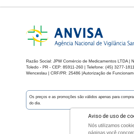
Razão Social: JPW Comércio de Medicamentos LTDA | No
Toledo - PR - CEP: 85911-260 | Telefone: (45) 3277-181
Wenceslau | CRF/PR: 25486 |Autorização de Funcionam
Os preços e as promoções são válidos apenas para compras vi
do dia.
Aviso de uso de co
Nós utilizamos cookie
Cop
páginas você concord