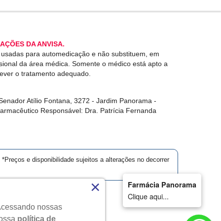
AÇÕES DA ANVISA.
r usadas para automedicação e não substituem, em
ssional da área médica. Somente o médico está apto a
rever o tratamento adequado.
enador Atílio Fontana, 3272 - Jardim Panorama -
Farmacêutico Responsável: Dra. Patrícia Fernanda
*Preços e disponibilidade sujeitos a alterações no decorrer
×
Farmácia Panorama
Clique aqui...
. Acessando nossas
dos.
nossa
política de