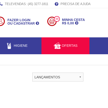
TELEVENDAS: (45) 3277-1811
PRECISA DE AJUDA
00
MINHA CESTA
FAZER LOGIN
R$ 0,00
OU CADASTRAR
HIGIENE
OFERTAS