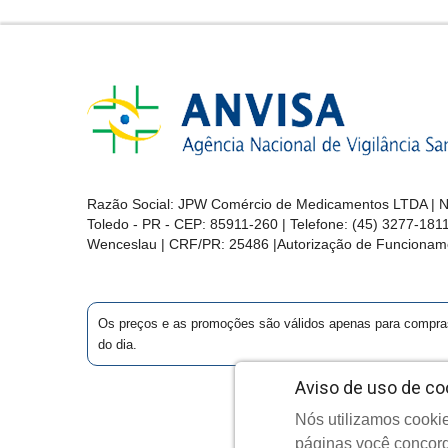
Razão Social: JPW Comércio de Medicamentos LTDA | No
Toledo - PR - CEP: 85911-260 | Telefone: (45) 3277-181
Wenceslau | CRF/PR: 25486 |Autorização de Funcionam
Os preços e as promoções são válidos apenas para compras vi
do dia.
Aviso de uso de co
Nós utilizamos cookie
Cop
páginas você concord