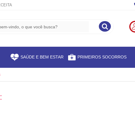
CEITA
S
SAÚDE E BEM ESTAR
PRIMEIROS SOCORROS
S
: