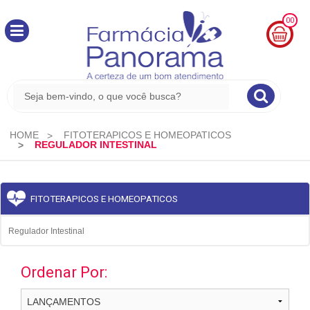
00
MINHA
CESTA
R$
0,00
HOME
FITOTERAPICOS E HOMEOPATICOS
REGULADOR INTESTINAL
FITOTERAPICOS E HOMEOPATICOS
Regulador Intestinal
Ordenar Por: