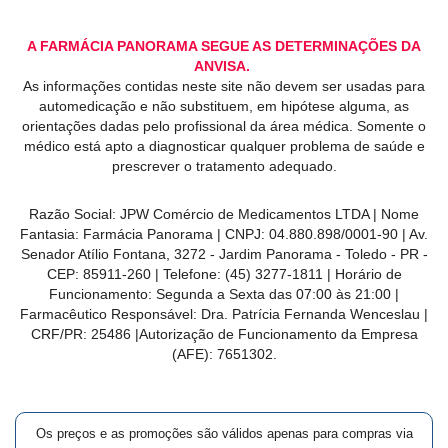
A FARMÁCIA PANORAMA SEGUE AS DETERMINAÇÕES DA
ANVISA.
As informações contidas neste site não devem ser usadas para
automedicação e não substituem, em hipótese alguma, as
orientações dadas pelo profissional da área médica. Somente o
médico está apto a diagnosticar qualquer problema de saúde e
prescrever o tratamento adequado.
Razão Social: JPW Comércio de Medicamentos LTDA | Nome
Fantasia: Farmácia Panorama | CNPJ: 04.880.898/0001-90 | Av.
Senador Atílio Fontana, 3272 - Jardim Panorama - Toledo - PR -
CEP: 85911-260 | Telefone: (45) 3277-1811 | Horário de
Funcionamento: Segunda a Sexta das 07:00 às 21:00 |
Farmacêutico Responsável: Dra. Patrícia Fernanda Wenceslau |
CRF/PR: 25486 |Autorização de Funcionamento da Empresa
(AFE): 7651302.
Os preços e as promoções são válidos apenas para compras via