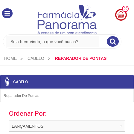
00
MINHA
CESTA
R$
0,00
HOME
CABELO
REPARADOR DE PONTAS
CABELO
Reparador De Pontas
Ordenar Por: