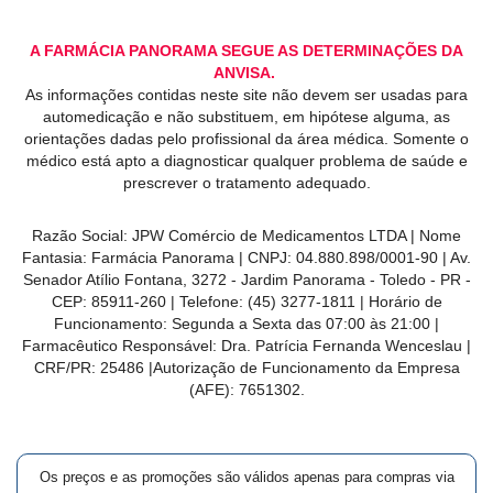
A FARMÁCIA PANORAMA SEGUE AS DETERMINAÇÕES DA
ANVISA.
As informações contidas neste site não devem ser usadas para
automedicação e não substituem, em hipótese alguma, as
orientações dadas pelo profissional da área médica. Somente o
médico está apto a diagnosticar qualquer problema de saúde e
prescrever o tratamento adequado.
Razão Social: JPW Comércio de Medicamentos LTDA | Nome
Fantasia: Farmácia Panorama | CNPJ: 04.880.898/0001-90 | Av.
Senador Atílio Fontana, 3272 - Jardim Panorama - Toledo - PR -
CEP: 85911-260 | Telefone: (45) 3277-1811 | Horário de
Funcionamento: Segunda a Sexta das 07:00 às 21:00 |
Farmacêutico Responsável: Dra. Patrícia Fernanda Wenceslau |
CRF/PR: 25486 |Autorização de Funcionamento da Empresa
(AFE): 7651302.
Os preços e as promoções são válidos apenas para compras via