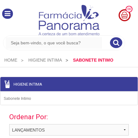
00
MINHA
CESTA
R$
0,00
HOME
HIGIENE INTIMA
SABONETE INTIMO
HIGIENE INTIMA
Sabonete Intimo
Ordenar Por: