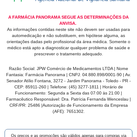
A FARMÁCIA PANORAMA SEGUE AS DETERMINAÇÕES DA
ANVISA.
As informações contidas neste site não devem ser usadas para
automedicação e não substituem, em hipótese alguma, as
orientações dadas pelo profissional da área médica. Somente o
médico está apto a diagnosticar qualquer problema de saúde e
prescrever o tratamento adequado.
Razão Social: JPW Comércio de Medicamentos LTDA | Nome
Fantasia: Farmácia Panorama | CNPJ: 04.880.898/0001-90 | Av.
Senador Atílio Fontana, 3272 - Jardim Panorama - Toledo - PR -
CEP: 85911-260 | Telefone: (45) 3277-1811 | Horário de
Funcionamento: Segunda a Sexta das 07:00 às 21:00 |
Farmacêutico Responsável: Dra. Patrícia Fernanda Wenceslau |
CRF/PR: 25486 |Autorização de Funcionamento da Empresa
(AFE): 7651302.
Os preços e as promoções são válidos apenas para compras via