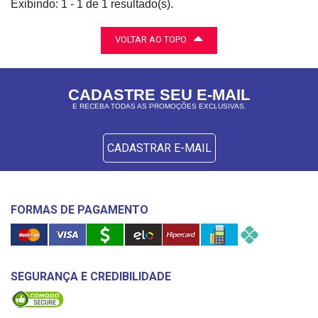
Exibindo: 1 - 1 de 1 resultado(s).
VOLTAR AO TOPO
CADASTRE SEU E-MAIL
E RECEBA TODAS AS PROMOÇÕES EXCLUSIVAS.
CADASTRAR E-MAIL
FORMAS DE PAGAMENTO
SEGURANÇA E CREDIBILIDADE