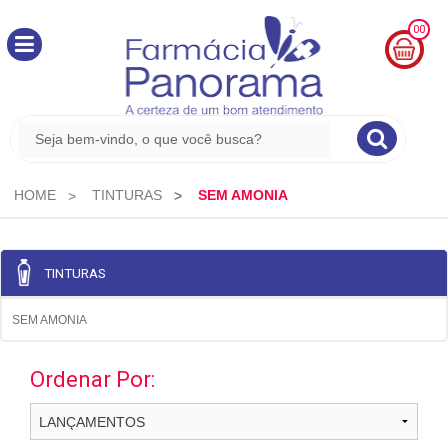
00
MINHA
CESTA
R$
0,00
HOME
TINTURAS
SEM AMONIA
TINTURAS
SEM AMONIA
Ordenar Por: