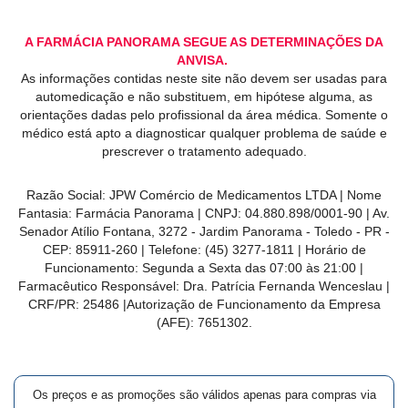
A FARMÁCIA PANORAMA SEGUE AS DETERMINAÇÕES DA
ANVISA.
As informações contidas neste site não devem ser usadas para
automedicação e não substituem, em hipótese alguma, as
orientações dadas pelo profissional da área médica. Somente o
médico está apto a diagnosticar qualquer problema de saúde e
prescrever o tratamento adequado.
Razão Social: JPW Comércio de Medicamentos LTDA | Nome
Fantasia: Farmácia Panorama | CNPJ: 04.880.898/0001-90 | Av.
Senador Atílio Fontana, 3272 - Jardim Panorama - Toledo - PR -
CEP: 85911-260 | Telefone: (45) 3277-1811 | Horário de
Funcionamento: Segunda a Sexta das 07:00 às 21:00 |
Farmacêutico Responsável: Dra. Patrícia Fernanda Wenceslau |
CRF/PR: 25486 |Autorização de Funcionamento da Empresa
(AFE): 7651302.
Os preços e as promoções são válidos apenas para compras via