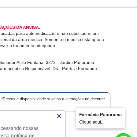
AÇÕES DA ANVISA.
r usadas para automedicação e não substituem, em
ssional da área médica. Somente o médico está apto a
rever o tratamento adequado.
enador Atílio Fontana, 3272 - Jardim Panorama -
Farmacêutico Responsável: Dra. Patrícia Fernanda
*Preços e disponibilidade sujeitos a alterações no decorrer
×
Farmácia Panorama
Clique aqui...
. Acessando nossas
dos.
nossa
política de