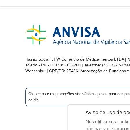
Razão Social: JPW Comércio de Medicamentos LTDA | No
Toledo - PR - CEP: 85911-260 | Telefone: (45) 3277-181
Wenceslau | CRF/PR: 25486 |Autorização de Funcionam
Os preços e as promoções são válidos apenas para compras vi
do dia.
Aviso de uso de co
Nós utilizamos cookie
Cop
páginas você concord