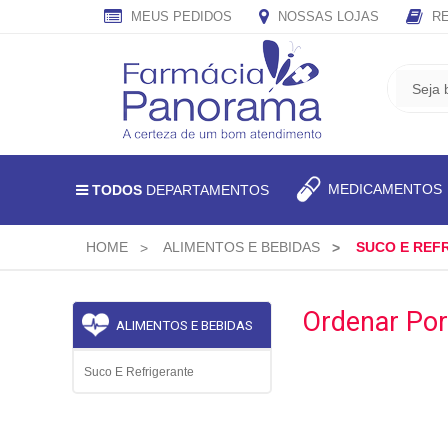
MEUS PEDIDOS
NOSSAS LOJAS
RE
CADASTRE
SEU
E-
MAIL
E
MEDICAMENTO
TODOS
DEPARTAMENTOS
RECEBA
TODAS
AS
HOME
ALIMENTOS E BEBIDAS
SUCO E REF
PROMOÇÕES
EXCLUSIVAS.
Ordenar Por
ALIMENTOS E BEBIDAS
Suco E Refrigerante