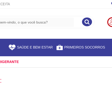
CEITA
S
SAÚDE E BEM ESTAR
PRIMEIROS SOCORROS
RIGERANTE
: