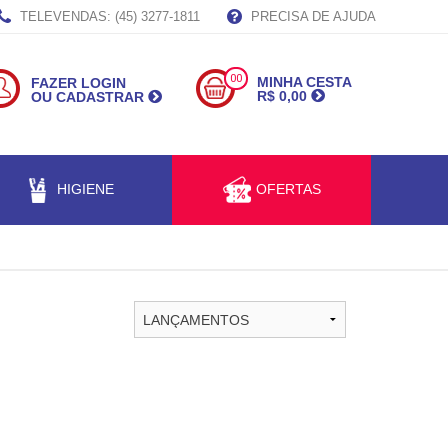
TELEVENDAS: (45) 3277-1811
PRECISA DE AJUDA
00
MINHA CESTA
FAZER LOGIN
R$ 0,00
OU CADASTRAR
HIGIENE
OFERTAS