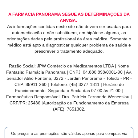
A FARMÁCIA PANORAMA SEGUE AS DETERMINAÇÕES DA
ANVISA.
As informações contidas neste site não devem ser usadas para
automedicação e não substituem, em hipótese alguma, as
orientações dadas pelo profissional da área médica. Somente o
médico está apto a diagnosticar qualquer problema de saúde e
prescrever o tratamento adequado.
Razão Social: JPW Comércio de Medicamentos LTDA | Nome
Fantasia: Farmácia Panorama | CNPJ: 04.880.898/0001-90 | Av.
Senador Atílio Fontana, 3272 - Jardim Panorama - Toledo - PR -
CEP: 85911-260 | Telefone: (45) 3277-1811 | Horário de
Funcionamento: Segunda a Sexta das 07:00 às 21:00 |
Farmacêutico Responsável: Dra. Patrícia Fernanda Wenceslau |
CRF/PR: 25486 |Autorização de Funcionamento da Empresa
(AFE): 7651302.
Os preços e as promoções são válidos apenas para compras via