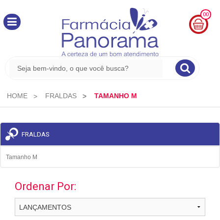
00
MINHA
CESTA
R$
0,00
HOME
FRALDAS
TAMANHO M
FRALDAS
Tamanho M
Ordenar Por: