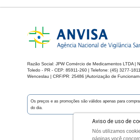
Razão Social: JPW Comércio de Medicamentos LTDA | No
Toledo - PR - CEP: 85911-260 | Telefone: (45) 3277-181
Wenceslau | CRF/PR: 25486 |Autorização de Funcionam
Os preços e as promoções são válidos apenas para compras vi
do dia.
Aviso de uso de co
Nós utilizamos cookie
Cop
páginas você concord