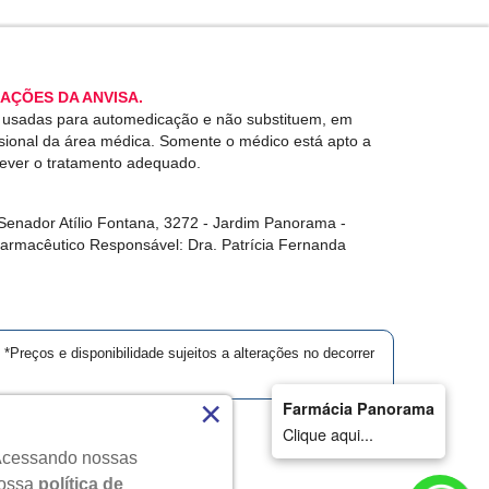
AÇÕES DA ANVISA.
r usadas para automedicação e não substituem, em
ssional da área médica. Somente o médico está apto a
rever o tratamento adequado.
enador Atílio Fontana, 3272 - Jardim Panorama -
Farmacêutico Responsável: Dra. Patrícia Fernanda
*Preços e disponibilidade sujeitos a alterações no decorrer
×
Farmácia Panorama
Clique aqui...
. Acessando nossas
dos.
nossa
política de