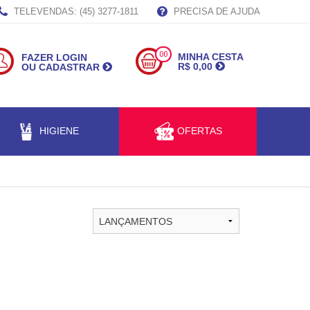
TELEVENDAS: (45) 3277-1811
PRECISA DE AJUDA
00
MINHA CESTA
FAZER LOGIN
R$ 0,00
OU CADASTRAR
HIGIENE
OFERTAS