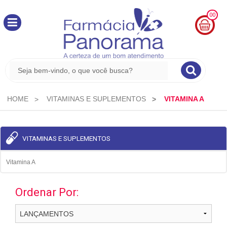
00
MINHA
CESTA
R$
0,00
HOME
VITAMINAS E SUPLEMENTOS
VITAMINA A
VITAMINAS E SUPLEMENTOS
Vitamina A
Ordenar Por: