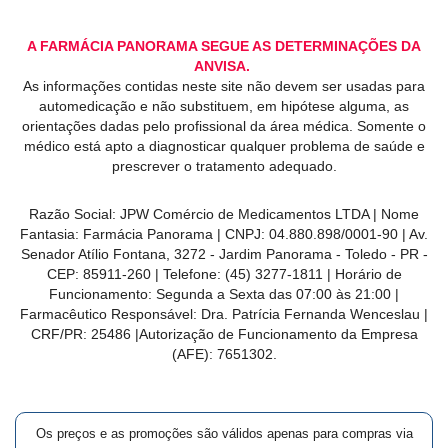
A FARMÁCIA PANORAMA SEGUE AS DETERMINAÇÕES DA
ANVISA.
As informações contidas neste site não devem ser usadas para
automedicação e não substituem, em hipótese alguma, as
orientações dadas pelo profissional da área médica. Somente o
médico está apto a diagnosticar qualquer problema de saúde e
prescrever o tratamento adequado.
Razão Social: JPW Comércio de Medicamentos LTDA | Nome
Fantasia: Farmácia Panorama | CNPJ: 04.880.898/0001-90 | Av.
Senador Atílio Fontana, 3272 - Jardim Panorama - Toledo - PR -
CEP: 85911-260 | Telefone: (45) 3277-1811 | Horário de
Funcionamento: Segunda a Sexta das 07:00 às 21:00 |
Farmacêutico Responsável: Dra. Patrícia Fernanda Wenceslau |
CRF/PR: 25486 |Autorização de Funcionamento da Empresa
(AFE): 7651302.
Os preços e as promoções são válidos apenas para compras via