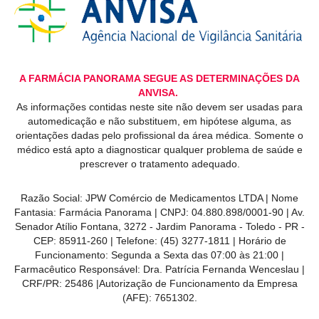
A FARMÁCIA PANORAMA SEGUE AS DETERMINAÇÕES DA
ANVISA.
As informações contidas neste site não devem ser usadas para
automedicação e não substituem, em hipótese alguma, as
orientações dadas pelo profissional da área médica. Somente o
médico está apto a diagnosticar qualquer problema de saúde e
prescrever o tratamento adequado.
Razão Social: JPW Comércio de Medicamentos LTDA | Nome
Fantasia: Farmácia Panorama | CNPJ: 04.880.898/0001-90 | Av.
Senador Atílio Fontana, 3272 - Jardim Panorama - Toledo - PR -
CEP: 85911-260 | Telefone: (45) 3277-1811 | Horário de
Funcionamento: Segunda a Sexta das 07:00 às 21:00 |
Farmacêutico Responsável: Dra. Patrícia Fernanda Wenceslau |
CRF/PR: 25486 |Autorização de Funcionamento da Empresa
(AFE): 7651302.