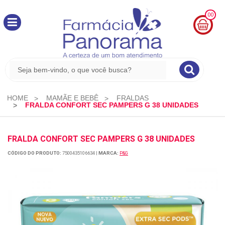
00
MINHA
CESTA
R$
0,00
HOME
MAMÃE E BEBÊ
FRALDAS
FRALDA CONFORT SEC PAMPERS G 38 UNIDADES
FRALDA CONFORT SEC PAMPERS G 38 UNIDADES
CÓDIGO DO PRODUTO:
7500435106634
|
MARCA:
P&G