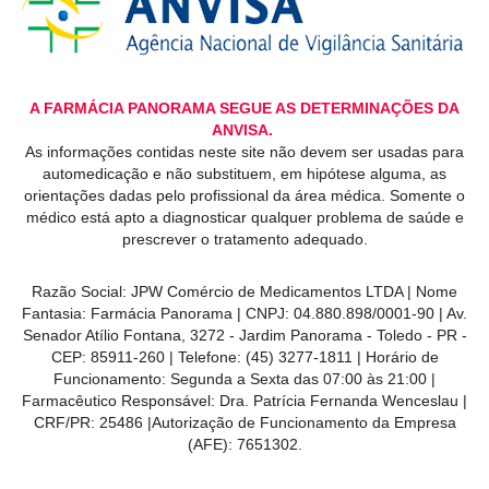
A FARMÁCIA PANORAMA SEGUE AS DETERMINAÇÕES DA
ANVISA.
As informações contidas neste site não devem ser usadas para
automedicação e não substituem, em hipótese alguma, as
orientações dadas pelo profissional da área médica. Somente o
médico está apto a diagnosticar qualquer problema de saúde e
prescrever o tratamento adequado.
Razão Social: JPW Comércio de Medicamentos LTDA | Nome
Fantasia: Farmácia Panorama | CNPJ: 04.880.898/0001-90 | Av.
Senador Atílio Fontana, 3272 - Jardim Panorama - Toledo - PR -
CEP: 85911-260 | Telefone: (45) 3277-1811 | Horário de
Funcionamento: Segunda a Sexta das 07:00 às 21:00 |
Farmacêutico Responsável: Dra. Patrícia Fernanda Wenceslau |
CRF/PR: 25486 |Autorização de Funcionamento da Empresa
(AFE): 7651302.