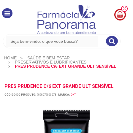
00
MINHA
CESTA
R$
0,00
HOME
SAÚDE E BEM ESTAR
PRESERVATIVOS E LUBRIFICANTES
PRES PRUDENCE C/6 EXT GRANDE ULT SENSÍVEL
PRES PRUDENCE C/6 EXT GRANDE ULT SENSÍVEL
CÓDIGO DO PRODUTO:
7898079000273
|
MARCA:
DKT