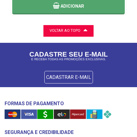
ADICIONAR
VOLTAR AO TOPO
CADASTRE SEU E-MAIL
E RECEBA TODAS AS PROMOÇÕES EXCLUSIVAS.
CADASTRAR E-MAIL
FORMAS DE PAGAMENTO
SEGURANÇA E CREDIBILIDADE